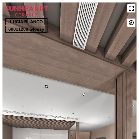
LUCIA BLANCO
600x1200 Glossy